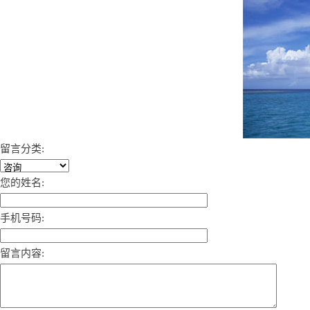
留言分类:
您的姓名:
手机号码:
留言内容: