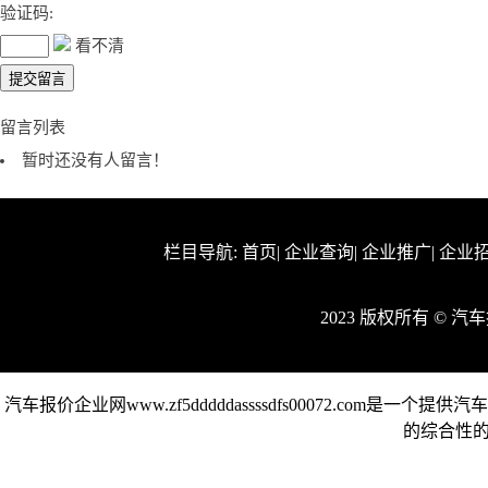
验证码:
看不清
留言列表
暂时还没有人留言！
栏目导航:
首页
|
企业查询
|
企业推广
|
企业
2023 版权所有 © 
汽车报价企业网www.zf5dddddassssdfs00072.c
的综合性