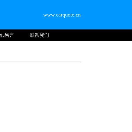
www.carquote.cn
线留言
联系我们